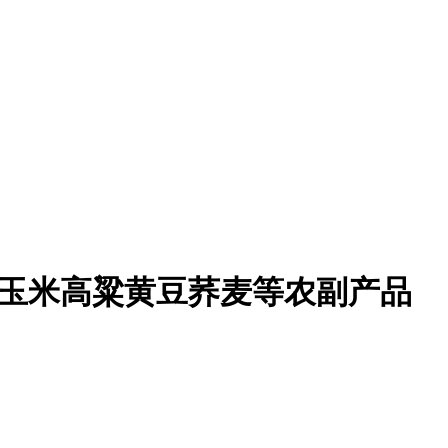
玉米高粱黄豆荞麦等农副产品