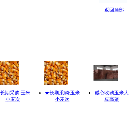
长期采购:玉米
★长期采购:玉米
诚心收购玉米大
小麦次
小麦次
豆高粱