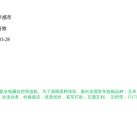
孝感市
有效
03-28
套全电脑自控筛选机。为了保障原料供应，面向全国常年收购品种：玉米
，洽淡业务，价格面议，优质优价，装车打款，互惠互利。
王经理；1517